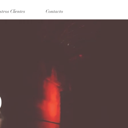
stros Clientes
Contacto
O