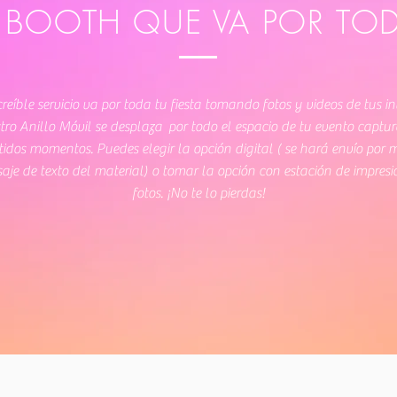
BOOTH QUE VA POR TODA
creíble servicio va por toda tu fiesta tomando fotos y videos de tus in
tro Anillo Móvil se desplaza por todo el espacio de tu evento captu
tidos momentos. Puedes elegir la opción digital ( se hará envío por 
aje de texto del material) o tomar la opción con estación de impresi
fotos. ¡No te lo pierdas!