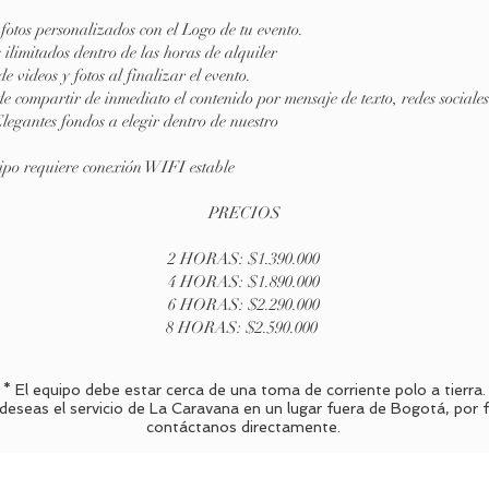
 fotos personalizados con el Logo de tu evento.
 ilimitados dentro de las horas de alquiler
de videos y fotos al finalizar el evento.
de compartir de inmediato el contenido por mensaje de texto, redes sociales
Elegantes fondos a elegir dentro de nuestro
ipo requiere conexión WIFI estable
PRECIOS
2 HORAS: $1.390.000
4 HORAS: $1.890.000
6 HORAS: $2.290.000
8 HORAS: $2.590.000
* El equipo debe estar cerca de una toma de corriente polo a tierra.
 deseas el servicio de La Caravana en un lugar fuera de Bogotá, por 
contáctanos directamente.