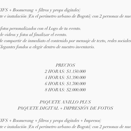
IFS + Boomerang + filtros y props digitales)
te e instalación (En el perímetro urbano de Bogotá) con 2 personas de nue
 fotos personalizados con el Logo de tu evento.
de videos y fotos al finalizar el evento.
de compartir de inmediato el contenido por mensaje de texto, redes sociales
Elegantes fondos a elegir dentro de nuestro inventario.
PRECIOS
2 HORAS: $1.150.000
4 HORAS: $1.390.000
6 HORAS: $1.700.000
8 HORAS: $2.000.000
PAQUETE ANILLO PLUS
PAQUETE DIGITAL + IMPRESIÓN DE FOTOS
IFS + Boomerang + filtros y props digitales + Impresos)
te e instalación (En el perímetro urbano de Bogotá) con 2 personas de nue