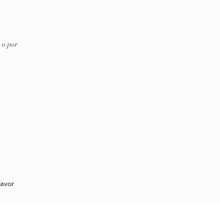
 o por
favor